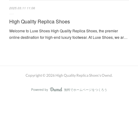
2025.03.11 11:06
High Quality Replica Shoes
Welcome to Luxe Shoes High Quality Replica Shoes, the premier
online destination for high-end luxury footwear. At Luxe Shoes, we ar…
Copyright ©
2026
High Quality Replica Shoes's Ownd
.
Powered by
無料でホームページをつくろう
AmebaOwnd
フォロー