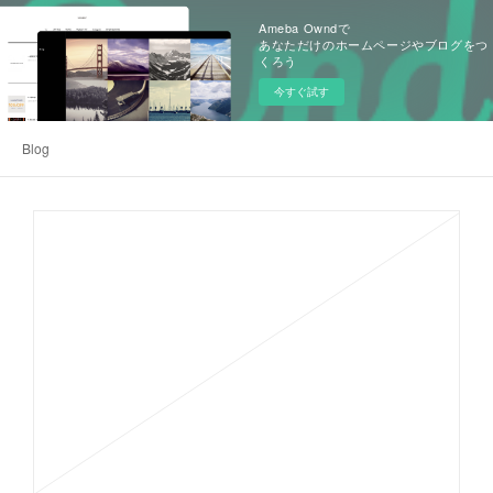
Ameba Owndで
あなただけのホームページやブログをつ
くろう
今すぐ試す
Blog